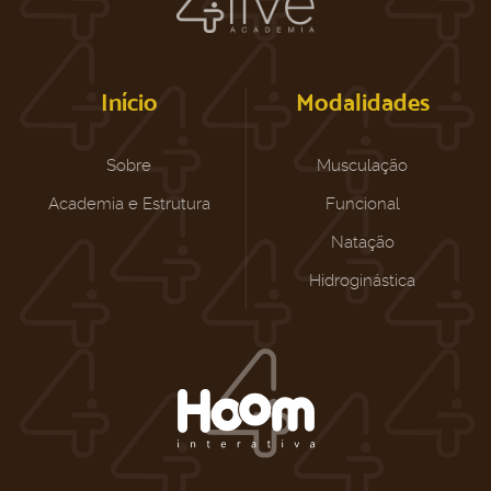
Início
Modalidades
Sobre
Musculação
Academia e Estrutura
Funcional
Natação
Hidroginástica