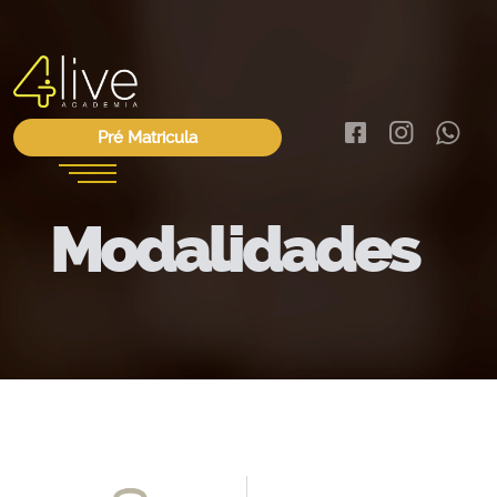



Pré Matricula
Modalidades