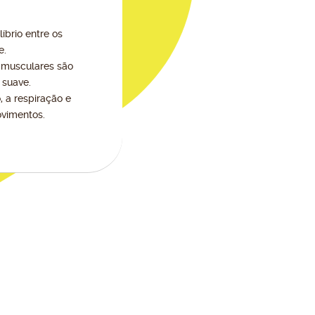
íbrio entre os
e.
 musculares são
 suave.
, a respiração e
vimentos.