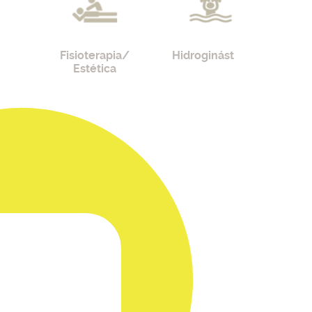
Fisioterapia/
Hidroginástica
Pila
Estética